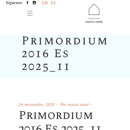
Síguenos
EN
ES
Primordium
2016 Es
2025_11
24 noviembre, 2025
Por
marta maté
Primordium
2016 Es 2025_11