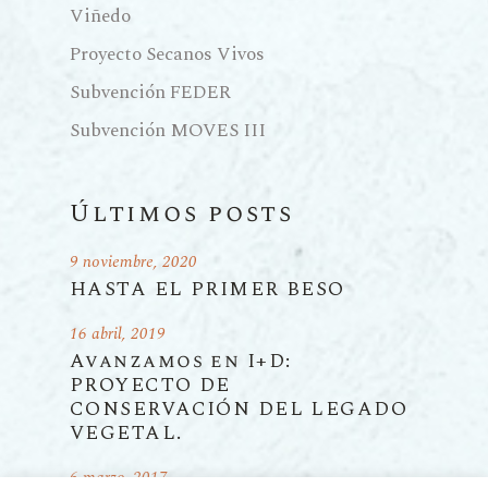
Viñedo
Proyecto Secanos Vivos
Subvención FEDER
Subvención MOVES III
Últimos posts
9 noviembre, 2020
HASTA EL PRIMER BESO
16 abril, 2019
Avanzamos en I+D:
PROYECTO DE
CONSERVACIÓN DEL LEGADO
VEGETAL.
6 marzo, 2017