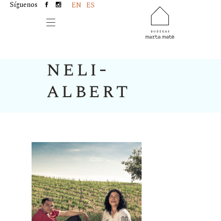
Síguenos
EN
ES
neli-
albert